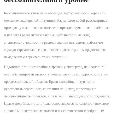
Бессознательное узнавание образцов выступает собой коренной
механизм экспертной интуиции. Разум само собой рассматривает
приходящую данные, соотнося ее с прежде изученными шаблонами
и извлекая релевантные законы. Кент нейронные сети,
специализирующиеся на распознавании паттернов, действуют
гораздо стремительнее осознанного рассмотрения, предоставляя
немедленные характеристики ситуаций.
Подобный принцип крайне выражен у экспертов, чей головной
мозг натренирован выявлять тонкие разница и подробности в их
профессиональной области. Врачи способны интуитивно
чувствовать серьезность состояния пациента, инвесторы –
перспективность проектов, а педагоги – необходимости студентов.
Целые подобные потенциалы основываются на самопроизвольном
анализе множественных знаков и их соотнесении с собранным