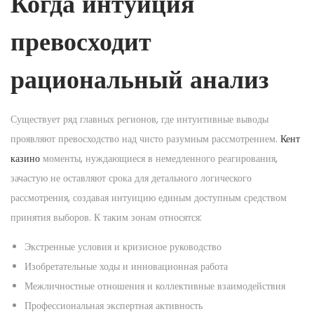
Когда интуиция
превосходит
рациональный анализ
Существует ряд главных регионов, где интуитивные выводы
проявляют превосходство над чисто разумным рассмотрением.
Кент
казино
моменты, нуждающиеся в немедленного реагирования,
зачастую не оставляют срока для детального логического
рассмотрения, создавая интуицию единым доступным средством
принятия выборов. К таким зонам относятся:
Экстренные условия и кризисное руководство
Изобретательные ходы и инновационная работа
Межличностные отношения и коллективные взаимодействия
Профессиональная экспертная активность