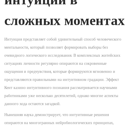
n
сложных моментах
Интуиция представляет собой удивительный способ человеческого
ментальности, который позволяет формировать выборы без
очевидного логического исследования. В комплексных житейских
ситуациях личности регулярно опираются на сокровенные
ощущения и предчувствия, которые формируются мгновенно и
представляются правильными на интуитивном градации. Эффект
Кент казино интуитивного познания рассматривается научными
работниками уже несколько десятилетий, однако многие аспекты
данного хода остаются загадкой.
Нынешняя наука демонстрирует, что интуитивные решения
опираются на многогранных нейробиологических принципах,