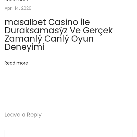
t
з
April 14, 2026
а
i
masalbet Casino ile
п
Duraksamasýz Ve Gerçek
o
о
Zamanlý Canlý Oyun
м
Deneyimi
n
и
н
Read more
а
н
и
е
а
с
Leave a Reply
с
о
ц