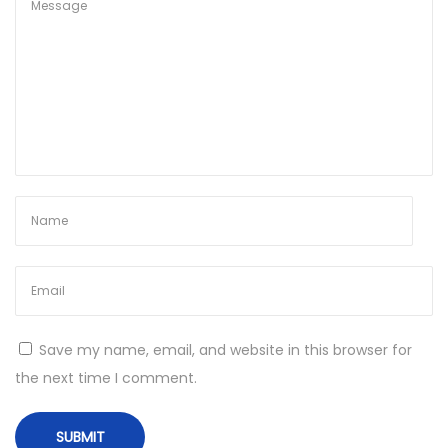
и
и
р
о
в
а
н
ы
м
е
ж
д
Save my name, email, and website in this browser for
у
the next time I comment.
с
о
б