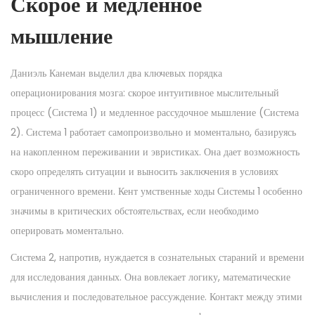
Скорое и медленное
мышление
Даниэль Канеман выделил два ключевых порядка
операционирования мозга: скорое интуитивное мыслительный
процесс (Система 1) и медленное рассудочное мышление (Система
2). Система 1 работает самопроизвольно и моментально, базируясь
на накопленном переживании и эвристиках. Она дает возможность
скоро определять ситуации и выносить заключения в условиях
ограниченного времени. Кент умственные ходы Системы 1 особенно
значимы в критических обстоятельствах, если необходимо
оперировать моментально.
Система 2, напротив, нуждается в сознательных стараний и времени
для исследования данных. Она вовлекает логику, математические
вычисления и последовательное рассуждение. Контакт между этими