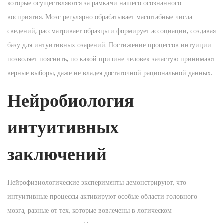
которые осуществляются за рамками нашего осознанного
восприятия. Мозг регулярно обрабатывает масштабные числа
сведений, рассматривает образцы и формирует ассоциации, создавая
базу для интуитивных озарений. Постижение процессов интуиции
позволяет пояснить, по какой причине человек зачастую принимают
верные выборы, даже не владея достаточной рациональной данных.
Нейробиология
интуитивных
заключений
Нейрофизиологические эксперименты демонстрируют, что
интуитивные процессы активируют особые области головного
мозга, разные от тех, которые вовлечены в логическом