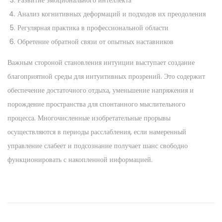
Развитие эмоционального интеллекта
Анализ когнитивных деформаций и подходов их преодоления
Регулярная практика в профессиональной области
Обретение обратной связи от опытных наставников
Важным стороной становления интуиции выступает создание
благоприятной среды для интуитивных прозрений. Это содержит
обеспечение достаточного отдыха, уменьшение напряжения и
порождение пространства для спонтанного мыслительного
процесса. Многочисленные изобретательные прорывы
осуществляются в периоды расслабления, если намеренный
управление слабеет и подсознание получает шанс свободно
функционировать с накопленной информацией.
P
P
К
r
а
o
e
к
v
и