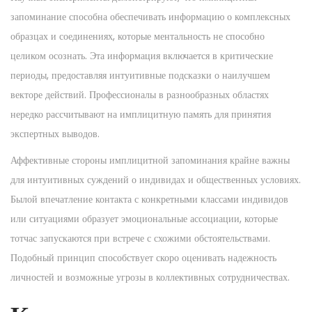
запоминание способна обеспечивать информацию о комплексных
образцах и соединениях, которые ментальность не способно
целиком осознать. Эта информация включается в критические
периоды, предоставляя интуитивные подсказки о наилучшем
векторе действий. Профессионалы в разнообразных областях
нередко рассчитывают на имплицитную память для принятия
экспертных выводов.
Аффективные стороны имплицитной запоминания крайне важны
для интуитивных суждений о индивидах и общественных условиях.
Былой впечатление контакта с конкретными классами индивидов
или ситуациями образует эмоциональные ассоциации, которые
тотчас запускаются при встрече с схожими обстоятельствами.
Подобный принцип способствует скоро оценивать надежность
личностей и возможные угрозы в коллективных сотрудничествах.