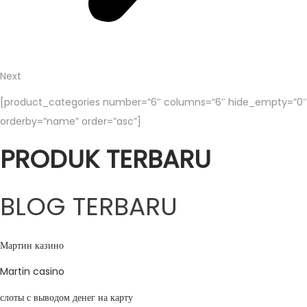
Next
[product_categories number=”6″ columns=”6″ hide_empty=”0″
orderby=”name” order=”asc”]
PRODUK TERBARU
BLOG TERBARU
Мартин казино
Martin casino
слоты с выводом денег на карту