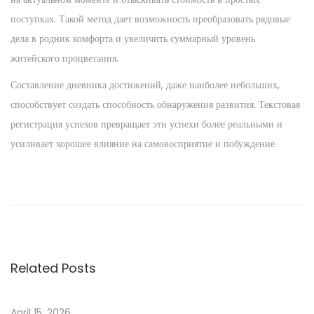
поступках. Такой метод дает возможность преобразовать рядовые
дела в родник комфорта и увеличить суммарный уровень
житейского процветания.
Составление дневника достижений, даже наиболее небольших,
способствует создать способность обнаружения развития. Текстовая
регистрация успехов превращает эти успехи более реальными и
усиливает хорошее влияние на самовосприятие и побуждение.
P
P
О
r
т
o
e
ч
v
е
s
i
г
Related Posts
o
о
t
u
р
s
и
April 15, 2026