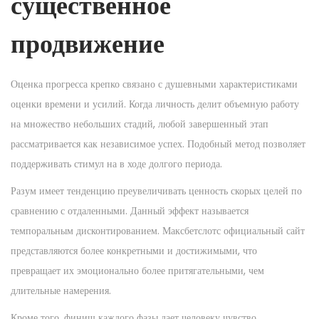
существенное
продвижение
Оценка прогресса крепко связано с душевными характеристиками
оценки времени и усилий. Когда личность делит объемную работу
на множество небольших стадий, любой завершенный этап
рассматривается как независимое успех. Подобный метод позволяет
поддерживать стимул на в ходе долгого периода.
Разум имеет тенденцию преувеличивать ценность скорых целей по
сравнению с отдаленными. Данный эффект называется
темпоральным дисконтированием. Максбетслотс официальный сайт
представляются более конкретными и достижимыми, что
превращает их эмоционально более притягательными, чем
длительные намерения.
Кроме того, финиш каждого фазы дает человеку чувство