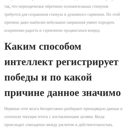
так, что периодическое обретение положительных стимулов
требуется для сохранения стимула и душевного гармонии. По этой
причине даже наиболее небольшие свершения умеют породить
искреннюю радость и стремление продвигаться вперед.
Каким способом
интеллект регистрирует
победы и по какой
причине данное значимо
Нервные сети мозга беспрестанно разбирают приходящую данные и
соотносят текущие итоги с поставленными целями. Когда
происходит совпадение между расчетом и действительностью,