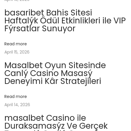
n
p
с
basaribet Bahis Sitesi
o
к
a
Haftalýk Ödül Etkinlikleri ile VIP
s
п
Fýrsatlar Sunuyor
t
о
v
:
н
Read more
и
i
April 15, 2026
м
Masalbet Oyun Sitesinde
а
g
Canlý Casino Masasý
е
Deneyimi Kâr Stratejileri
т
a
с
я
Read more
t
к
April 14, 2026
а
i
masalbet Casino ile
к
Duraksamasýz Ve Gerçek
с