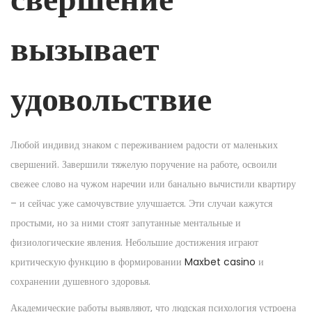
n
вызывает
удовольствие
Любой индивид знаком с переживанием радости от маленьких
свершений. Завершили тяжелую поручение на работе, освоили
свежее слово на чужом наречии или банально вычистили квартиру
– и сейчас уже самочувствие улучшается. Эти случаи кажутся
простыми, но за ними стоят запутанные ментальные и
физиологические явления. Небольшие достижения играют
критическую функцию в формировании
Maxbet casino
и
сохранении душевного здоровья.
Академические работы выявляют, что людская психология устроена