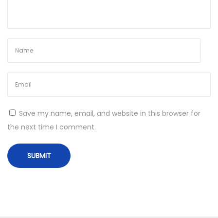
т
ь
с
е
б
я
ж
и
Save my name, email, and website in this browser for
в
the next time I comment.
ы
м
N
7
e
s
x
l
t
o
p
t