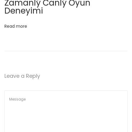
o
Zamanlý Canlý Oyun
п
Deneyimi
n
о
с
Read more
о
б
п
о
ч
у
Leave a Reply
в
с
т
в
о
в
а