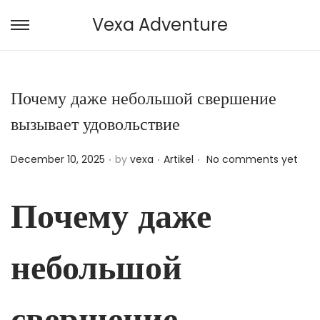
Vexa Adventure
S
S
k
k
i
i
Почему даже небольшой свершение
p
p
t
t
вызывает удовольствие
o
o
.
.
.
n
c
P
P
December 10, 2025
by
vexa
Artikel
No comments yet
a
o
o
o
v
n
s
s
Почему даже
i
t
t
t
g
e
e
e
небольшой
a
n
d
d
t
t
o
i
i
n
n
свершение
o