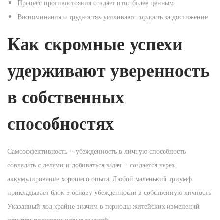
Процесс противостояния создает итог более ценным
Воспоминания о трудностях усиливают гордость за достижение
Как скромные успехи
удерживают уверенность
в собственных
способностях
Самоэффективность – убежденность в личную способность
совладать с делами и добиваться задач – создается через
аккумулирование хорошего опыта. Любой маленький триумф
прикладывает блок в основу убежденности в собственную личность.
Указанный ход крайне значим в периоды житейских изменений