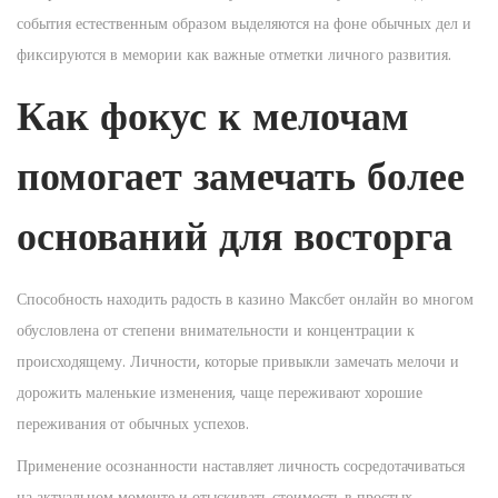
события естественным образом выделяются на фоне обычных дел и
фиксируются в мемории как важные отметки личного развития.
Как фокус к мелочам
помогает замечать более
оснований для восторга
Способность находить радость в казино Максбет онлайн во многом
обусловлена от степени внимательности и концентрации к
происходящему. Личности, которые привыкли замечать мелочи и
дорожить маленькие изменения, чаще переживают хорошие
переживания от обычных успехов.
Применение осознанности наставляет личность сосредотачиваться
на актуальном моменте и отыскивать стоимость в простых